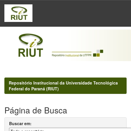
Skip
navigation
Repositório Institucional da Universidade Tecnológica
Federal do Paraná (RIUT)
Página de Busca
Buscar em: