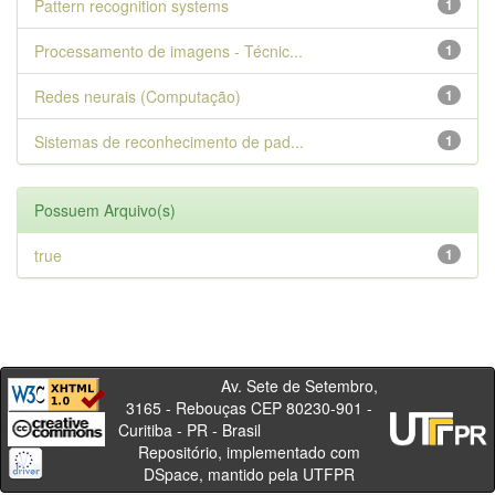
Pattern recognition systems
1
Processamento de imagens - Técnic...
1
Redes neurais (Computação)
1
Sistemas de reconhecimento de pad...
1
Possuem Arquivo(s)
true
1
Av. Sete de Setembro,
3165 - Rebouças CEP 80230-901 -
Curitiba - PR - Brasil
Repositório, implementado com
DSpace, mantido pela UTFPR