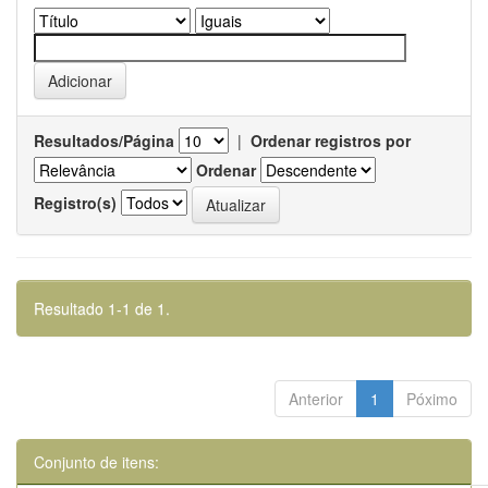
Resultados/Página
|
Ordenar registros por
Ordenar
Registro(s)
Resultado 1-1 de 1.
Anterior
1
Póximo
Conjunto de itens: