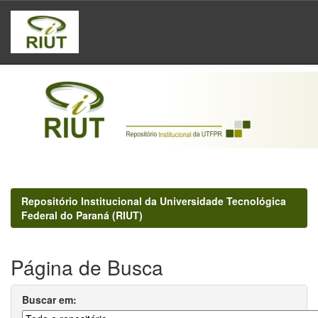
Skip
navigation
Repositório Institucional da Universidade Tecnológica
Federal do Paraná (RIUT)
Página de Busca
Buscar em: