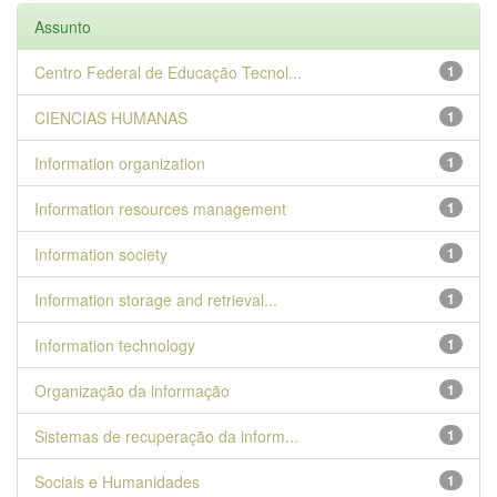
Assunto
Centro Federal de Educação Tecnol...
1
CIENCIAS HUMANAS
1
Information organization
1
Information resources management
1
Information society
1
Information storage and retrieval...
1
Information technology
1
Organização da informação
1
Sistemas de recuperação da inform...
1
Sociais e Humanidades
1