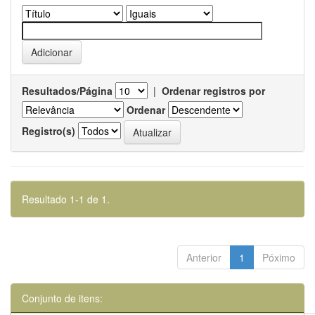
Resultados/Página
|
Ordenar registros por
Ordenar
Registro(s)
Resultado 1-1 de 1.
Anterior
1
Póximo
Conjunto de itens: