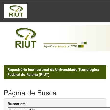
Skip
navigation
Repositório Institucional da Universidade Tecnológica
Federal do Paraná (RIUT)
Página de Busca
Buscar em: