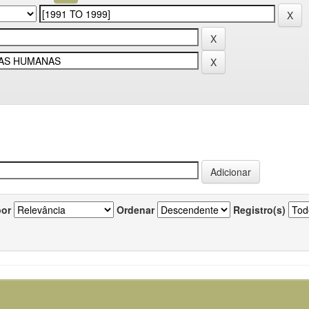
por
Ordenar
Registro(s)