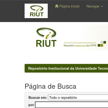
Página inicial
Navegar
Skip
navigation
Repositório Institucional da Universidade Tecno
Página de Busca
Buscar em:
por