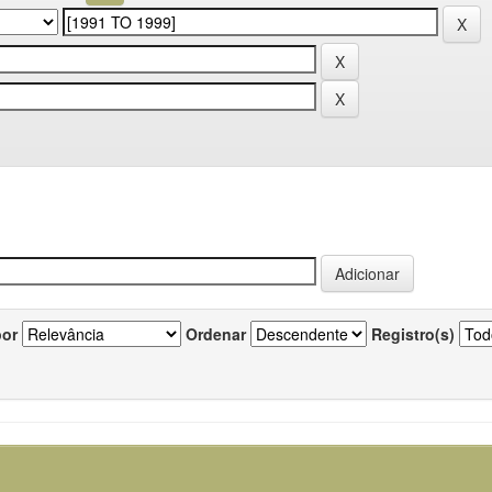
por
Ordenar
Registro(s)