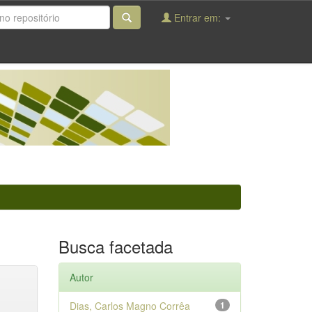
Entrar em:
Busca facetada
Autor
Dias, Carlos Magno Corrêa
1