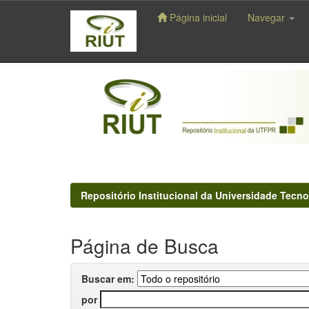
Página inicial
Navegar
Skip
navigation
Repositório Institucional da Universidade Tecno
Página de Busca
Buscar em:
por