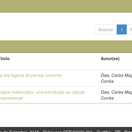
Anterior
1
ítulo
Autor(es)
s leis lógicas do pensar coerente
Dias, Carlos Ma
Corrêa
ógica matemática: uma introdução ao cálculo
Dias, Carlos Ma
roposicional
Corrêa