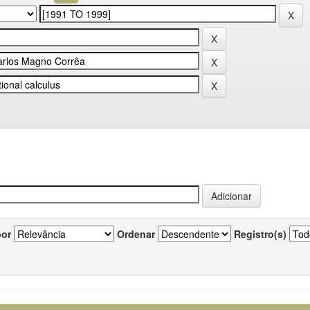
por
Ordenar
Registro(s)