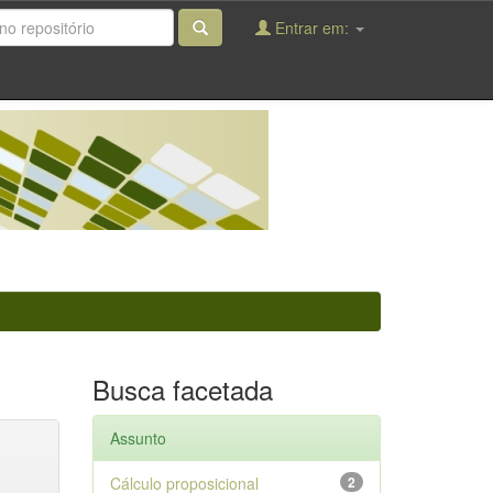
Entrar em:
Busca facetada
Assunto
Cálculo proposicional
2