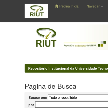
Página inicial
Navegar
Skip
navigation
Repositório Institucional da Universidade Tecno
Página de Busca
Buscar em:
por