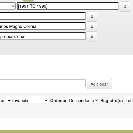
por
Ordenar
Registro(s)