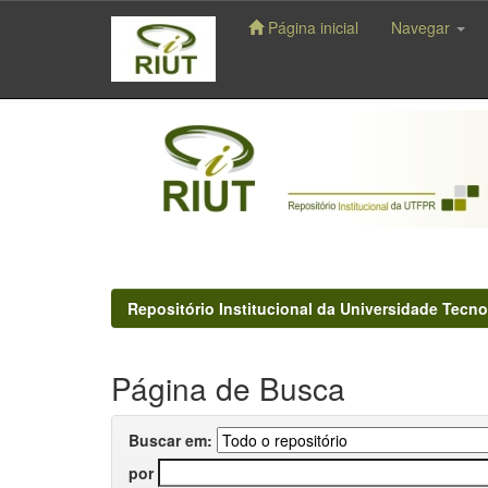
Página inicial
Navegar
Skip
navigation
Repositório Institucional da Universidade Tecno
Página de Busca
Buscar em:
por