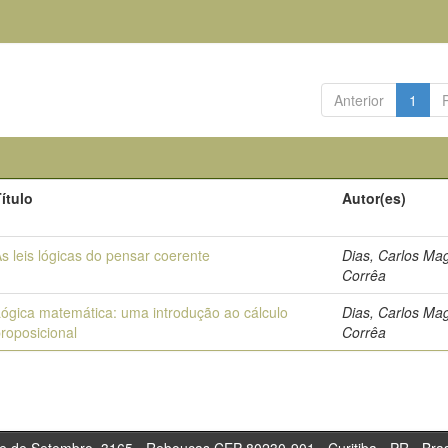
Anterior
1
ítulo
Autor(es)
s leis lógicas do pensar coerente
Dias, Carlos Ma
Corrêa
ógica matemática: uma introdução ao cálculo
Dias, Carlos Ma
roposicional
Corrêa