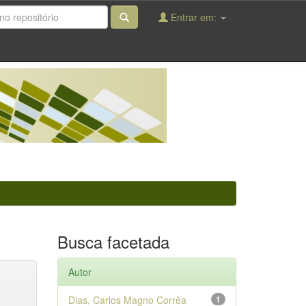
Entrar em:
Busca facetada
Autor
Dias, Carlos Magno Corrêa
1