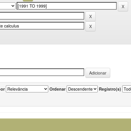
por
Ordenar
Registro(s)