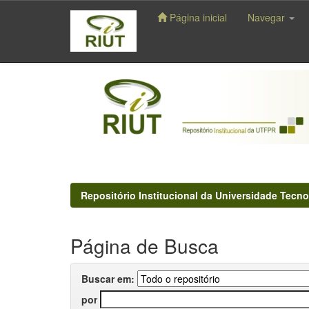
Página inicial
Navegar
Skip
navigation
Repositório Institucional da Universidade Tecno
Página de Busca
Buscar em:
por