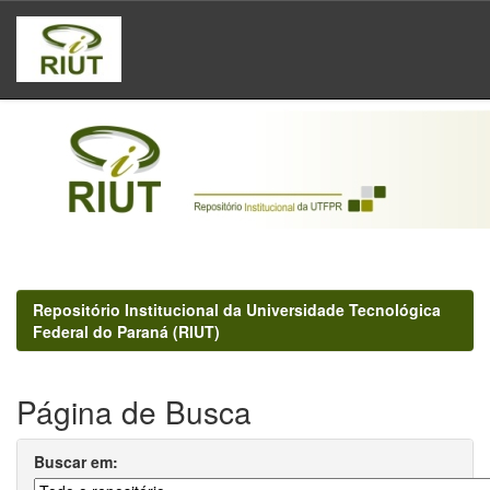
Skip
navigation
Repositório Institucional da Universidade Tecnológica
Federal do Paraná (RIUT)
Página de Busca
Buscar em: