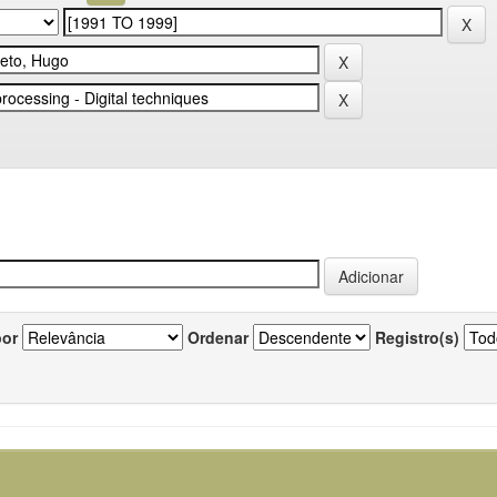
por
Ordenar
Registro(s)