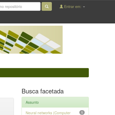
Entrar em:
Busca facetada
Assunto
Neural networks (Computer
1