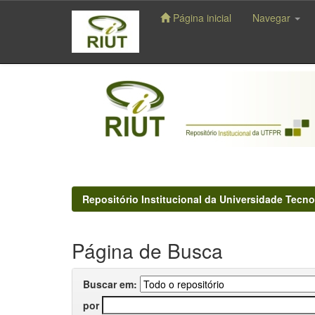
Página inicial
Navegar
Skip
navigation
Repositório Institucional da Universidade Tecno
Página de Busca
Buscar em:
por