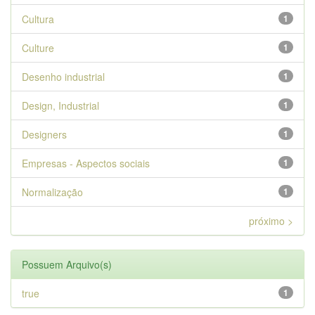
Cultura
1
Culture
1
Desenho industrial
1
Design, Industrial
1
Designers
1
Empresas - Aspectos sociais
1
Normalização
1
próximo >
Possuem Arquivo(s)
true
1