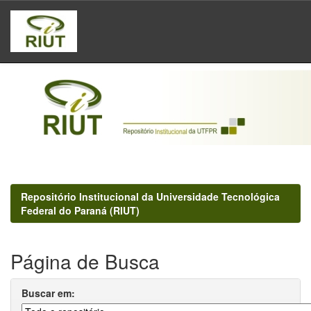
Skip
navigation
Repositório Institucional da Universidade Tecnológica
Federal do Paraná (RIUT)
Página de Busca
Buscar em: