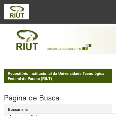
Skip
navigation
Repositório Institucional da Universidade Tecnológica
Federal do Paraná (RIUT)
Página de Busca
Buscar em: