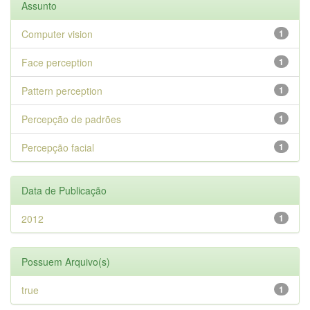
Assunto
Computer vision
1
Face perception
1
Pattern perception
1
Percepção de padrões
1
Percepção facial
1
Data de Publicação
2012
1
Possuem Arquivo(s)
true
1