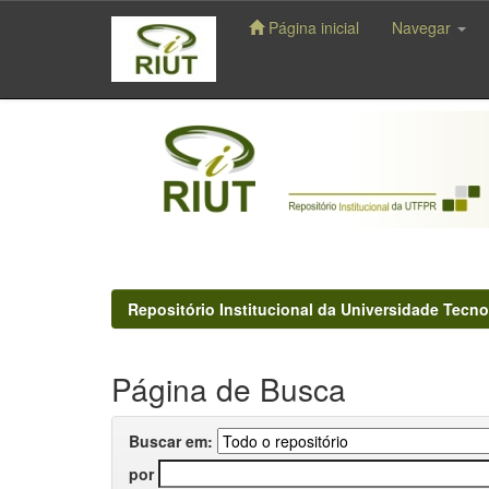
Página inicial
Navegar
Skip
navigation
Repositório Institucional da Universidade Tecno
Página de Busca
Buscar em:
por