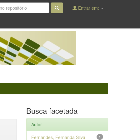
Entrar em:
Busca facetada
Autor
Fernandes, Fernanda Silva
1