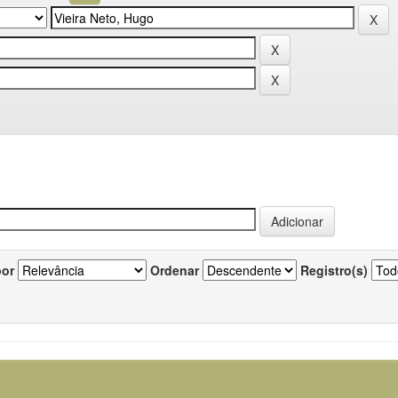
por
Ordenar
Registro(s)