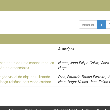
Anterior
1
Autor(es)
içoamento de uma cabeça robótica
Nunes, João Felipe Calvo; Vieira
são estereoscópica
Hugo
ação visual de objetos utilizando
Dias, Eduardo Tondin Ferreira; Vi
beça robótica com visão estéreo
Neto, Hugo; Nunes, João Felipe 