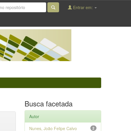
Entrar em:
Busca facetada
Autor
Nunes, João Felipe Calvo
2