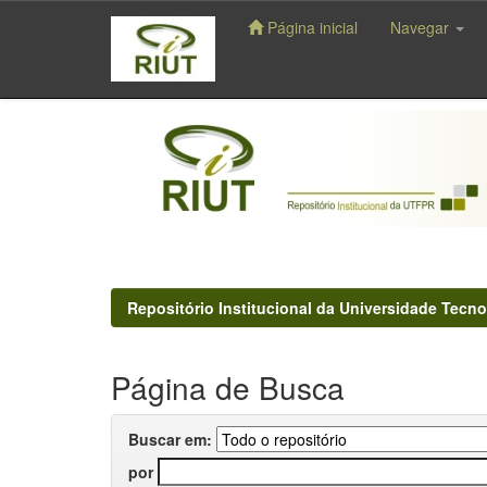
Página inicial
Navegar
Skip
navigation
Repositório Institucional da Universidade Tecno
Página de Busca
Buscar em:
por