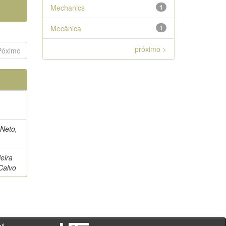
Mechanics
1
Mecânica
1
próximo >
Póximo
 Neto,
eira
Calvo