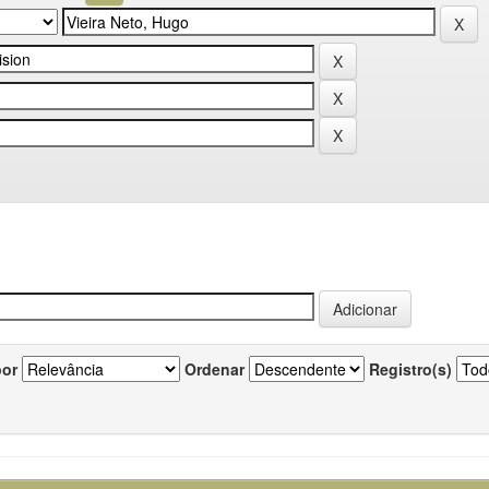
por
Ordenar
Registro(s)