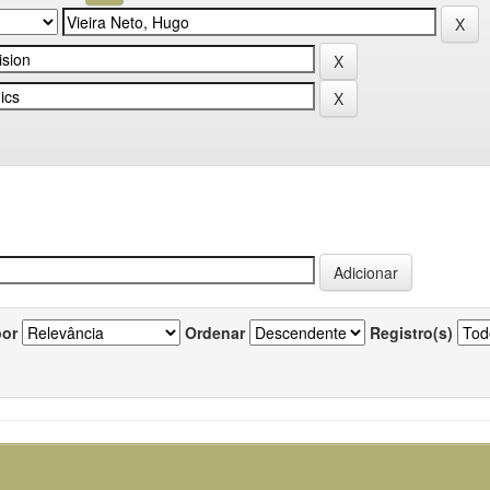
por
Ordenar
Registro(s)