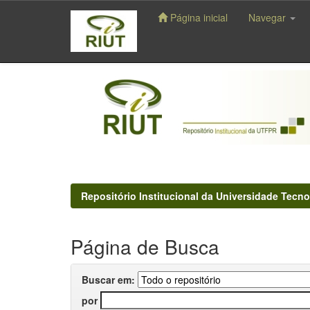
Página inicial
Navegar
Skip
navigation
Repositório Institucional da Universidade Tecno
Página de Busca
Buscar em:
por