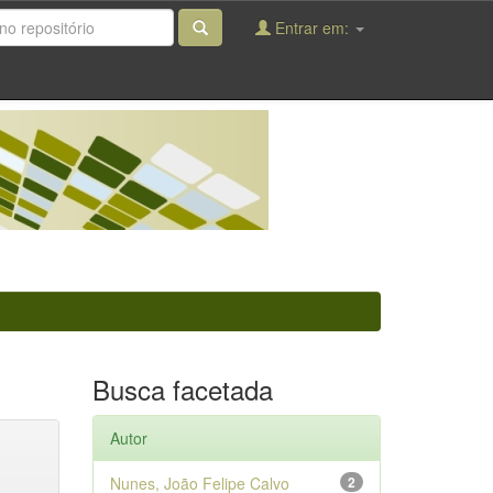
Entrar em:
Busca facetada
Autor
Nunes, João Felipe Calvo
2