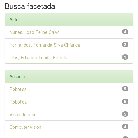
Busca facetada
Autor
Nunes, João Felipe Calvo
4
Fernandes, Fernanda Silva Chianca
2
Dias, Eduardo Tondin Ferreira
1
Assunto
Robotics
5
Robótica
5
Visão de robô
5
Computer vision
4