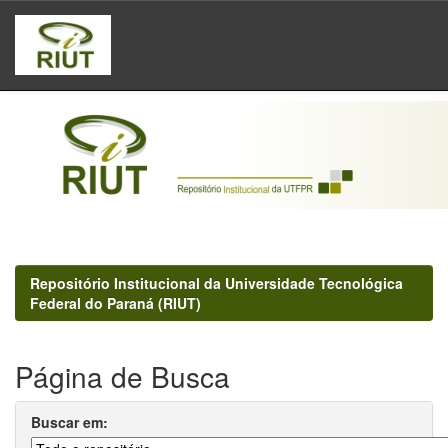
Skip
navigation
Repositório Institucional da Universidade Tecnológica
Federal do Paraná (RIUT)
Página de Busca
Buscar em: