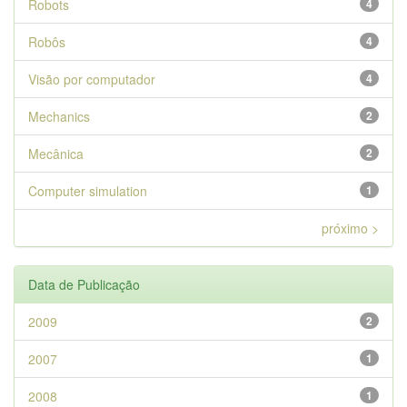
Robots
4
Robôs
4
Visão por computador
4
Mechanics
2
Mecânica
2
Computer simulation
1
próximo >
Data de Publicação
2009
2
2007
1
2008
1