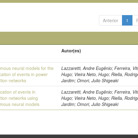
Anterior
1
Autor(es)
mous neural models for the
Lazzaretti, Andre Eugênio; Ferreira, Vit
ication of events in power
Hugo; Vieira Neto, Hugo; Riella, Rodrig
ution networks
Jardim; Omori, Julio Shigeaki
ication of events in
Lazzaretti, Andre Eugênio; Ferreira, Vit
ution networks using
Hugo; Vieira Neto, Hugo; Riella, Rodrig
mous neural models
Jardim; Omori, Julio Shigeaki