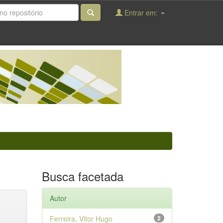
Entrar em:
Busca facetada
Autor
Ferreira, Vitor Hugo
2