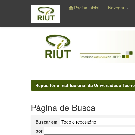
Página inicial
Navegar
Skip
navigation
Repositório Institucional da Universidade Tecno
Página de Busca
Buscar em:
por