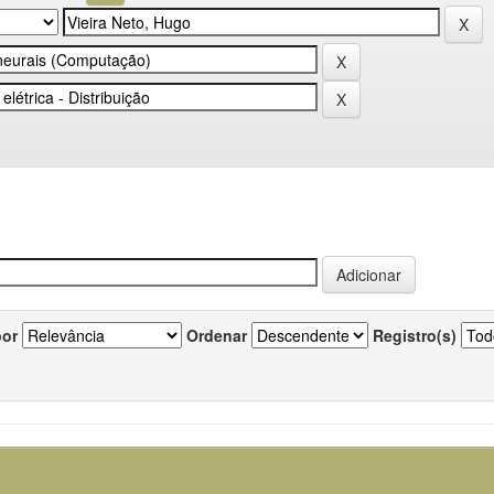
por
Ordenar
Registro(s)