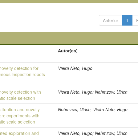
Anterior
1
Autor(es)
novelty detection for
Vieira Neto, Hugo
mous inspection robots
novelty detection with
Vieira Neto, Hugo; Nehmzow, Ulrich
ic scale selection
attention and novelty
Nehmzow, Ulrich; Vieira Neto, Hugo
ion: experiments with
ic scale selection
ted exploration and
Vieira Neto, Hugo; Nehmzow, Ulrich