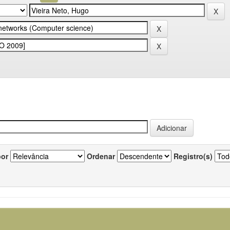
por
Ordenar
Registro(s)