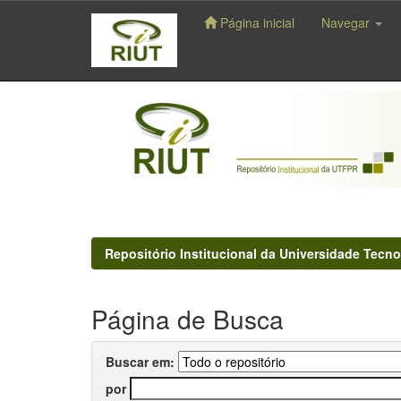
Página inicial
Navegar
Skip
navigation
Repositório Institucional da Universidade Tecno
Página de Busca
Buscar em:
por