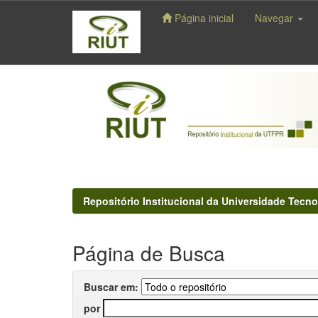
Página inicial
Navegar
Skip
navigation
Repositório Institucional da Universidade Tecno
Página de Busca
Buscar em:
por