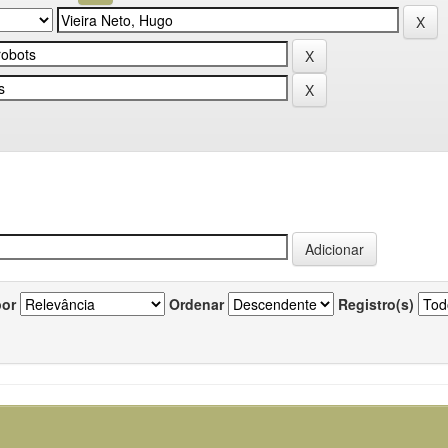
por
Ordenar
Registro(s)