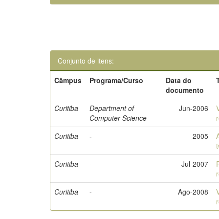
Conjunto de itens:
Câmpus
Programa/Curso
Data do
documento
Curitiba
Department of
Jun-2006
Computer Science
Curitiba
-
2005
Curitiba
-
Jul-2007
Curitiba
-
Ago-2008