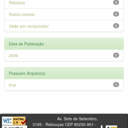
Robótica
1
Robôs móveis
1
Visão por computador
1
Data de Publicação
2006
1
Possuem Arquivo(s)
true
1
Av. Sete de Setembro,
3165 - Rebouças CEP 80230-901 -