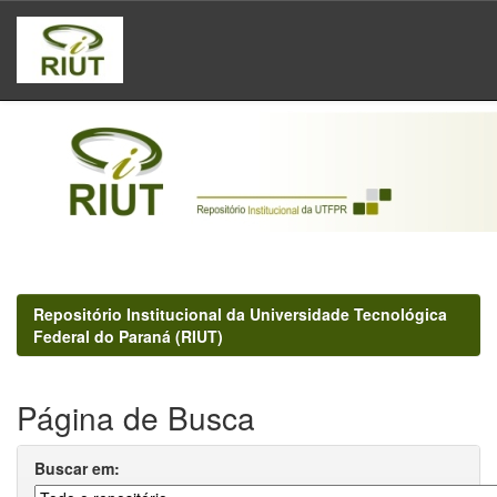
Skip
navigation
Repositório Institucional da Universidade Tecnológica
Federal do Paraná (RIUT)
Página de Busca
Buscar em: