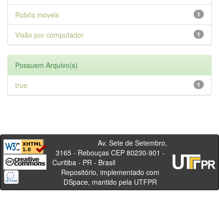
Robôs móveis
1
Visão por computador
1
Possuem Arquivo(s)
true
1
Av. Sete de Setembro,
3165 - Rebouças CEP 80230-901 -
Curitiba - PR - Brasil
Repositório, implementado com
DSpace, mantido pela UTFPR