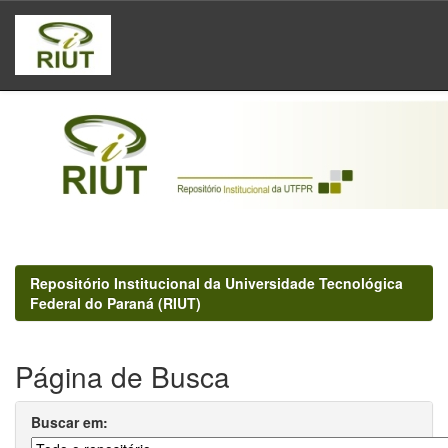
Skip
navigation
Repositório Institucional da Universidade Tecnológica
Federal do Paraná (RIUT)
Página de Busca
Buscar em: