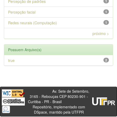
Percepção de padrões
1
Percepção facial
1
Redes neurais (Computação)
1
próximo >
Possuem Arquivo(s)
true
2
Av. Sete de Setembro,
3165 - Rebouças CEP 80230-901 -
Curitiba - PR - Brasil
Repositório, implementado com
DSpace, mantido pela UTFPR