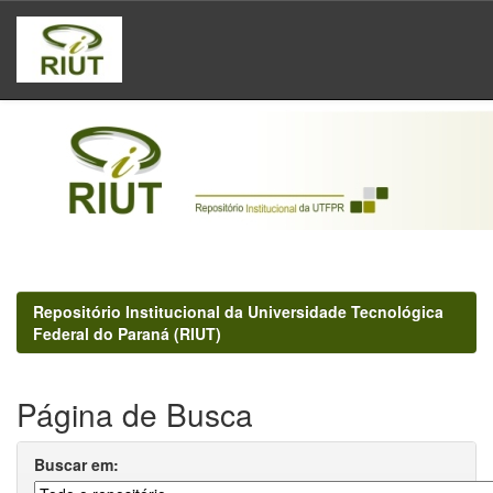
Skip
navigation
Repositório Institucional da Universidade Tecnológica
Federal do Paraná (RIUT)
Página de Busca
Buscar em: