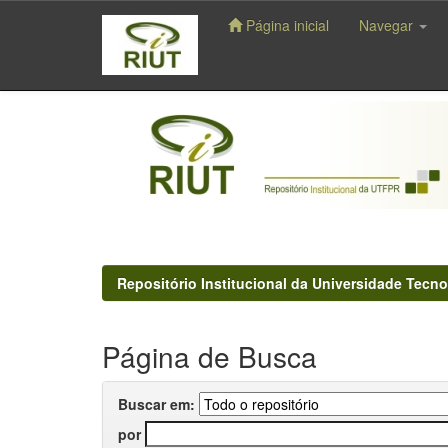
Página inicial
Navegar
Skip
navigation
Repositório Institucional da Universidade Tecno
Página de Busca
Buscar em:
por