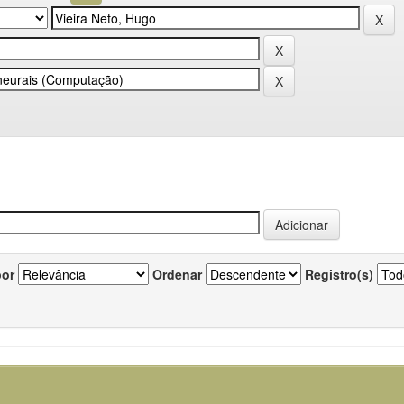
por
Ordenar
Registro(s)