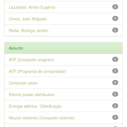
Lazzaretti, Andre Eugênio
1
Omori, Julio Shigeaki
1
Riella, Rodrigo Jardim
1
Assunto
ATP (Computer program)
1
ATP (Programa de computador)
1
Computer vision
1
Electric power distribution
1
Energia elétrica - Distribuição
1
Neural networks (Computer science)
1