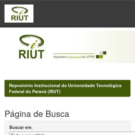
Skip
navigation
Repositório Institucional da Universidade Tecnológica
Federal do Paraná (RIUT)
Página de Busca
Buscar em: