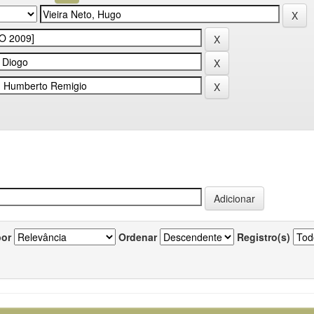
por
Ordenar
Registro(s)