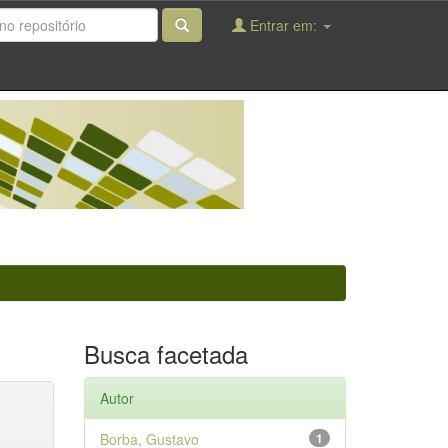
Entrar em:
Busca facetada
Autor
Borba, Gustavo
1