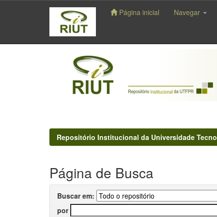
Página inicial
Navegar
Skip
navigation
Repositório Institucional da Universidade Tecno
Página de Busca
Buscar em:
por