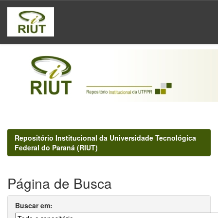
Skip
navigation
Repositório Institucional da Universidade Tecnológica
Federal do Paraná (RIUT)
Página de Busca
Buscar em: