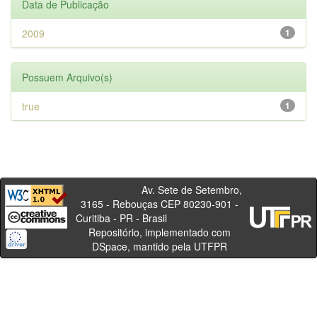
Data de Publicação
2009
1
Possuem Arquivo(s)
true
1
Av. Sete de Setembro,
3165 - Rebouças CEP 80230-901 -
Curitiba - PR - Brasil
Repositório, implementado com
DSpace, mantido pela UTFPR