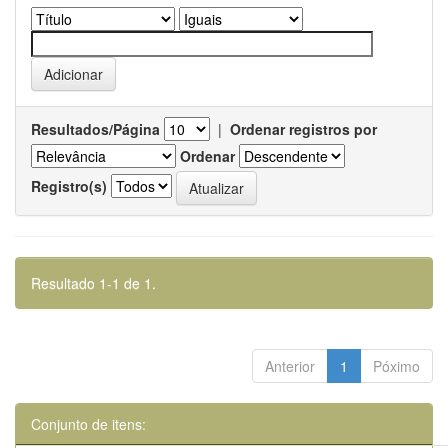
Resultados/Página
|
Ordenar registros por
Ordenar
Registro(s)
Resultado 1-1 de 1.
Anterior
1
Póximo
Conjunto de itens: