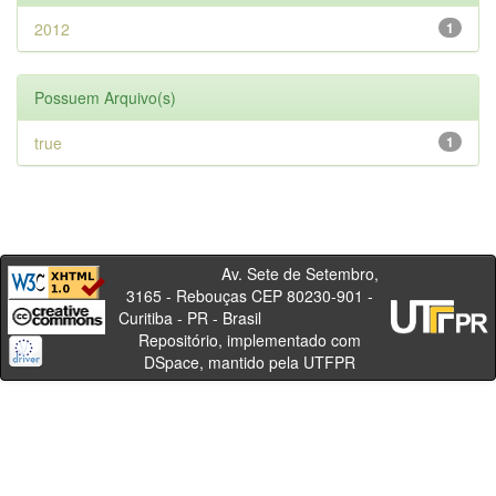
2012
1
Possuem Arquivo(s)
true
1
Av. Sete de Setembro,
3165 - Rebouças CEP 80230-901 -
Curitiba - PR - Brasil
Repositório, implementado com
DSpace, mantido pela UTFPR