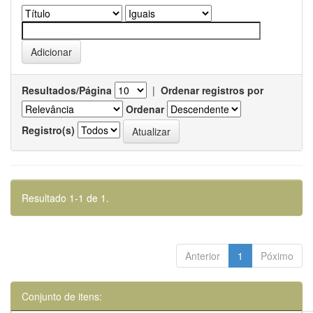
Resultados/Página
|
Ordenar registros por
Ordenar
Registro(s)
Resultado 1-1 de 1.
Anterior
1
Póximo
Conjunto de itens: