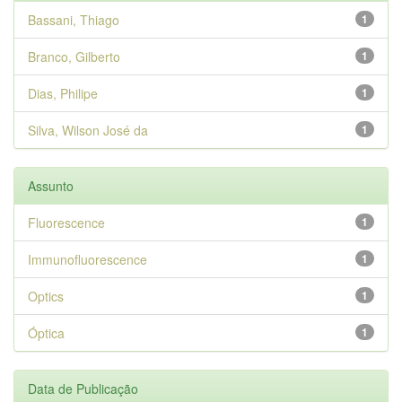
Bassani, Thiago
1
Branco, Gilberto
1
Dias, Philipe
1
Silva, Wilson José da
1
Assunto
Fluorescence
1
Immunofluorescence
1
Optics
1
Óptica
1
Data de Publicação