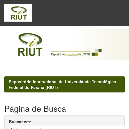
Skip
navigation
Repositório Institucional da Universidade Tecnológica
Federal do Paraná (RIUT)
Página de Busca
Buscar em: