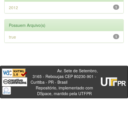
2012
1
Possuem Arquivo(s)
true
1
Av. Sete de Setembro,
3165 - Rebouças CEP 80230-901 -
Curitiba - PR - Brasil
Repositório, implementado com
DSpace, mantido pela UTFPR