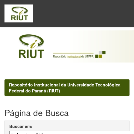
Skip
navigation
Repositório Institucional da Universidade Tecnológica
Federal do Paraná (RIUT)
Página de Busca
Buscar em: