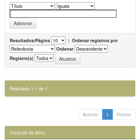
Resultados/Página
|
Ordenar registros por
Ordenar
Registro(s)
Resultado 1-1 de 1.
Anterior
1
Póximo
Conjunto de itens: