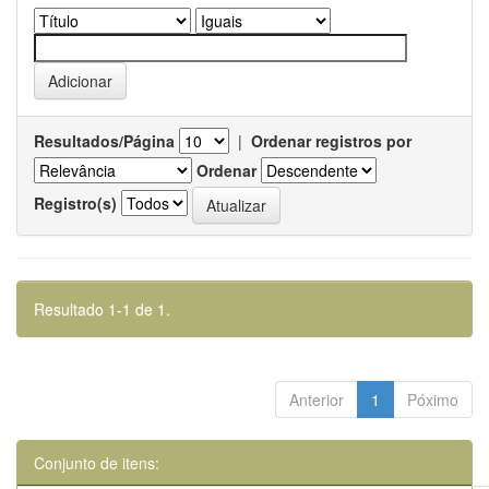
Resultados/Página
|
Ordenar registros por
Ordenar
Registro(s)
Resultado 1-1 de 1.
Anterior
1
Póximo
Conjunto de itens: