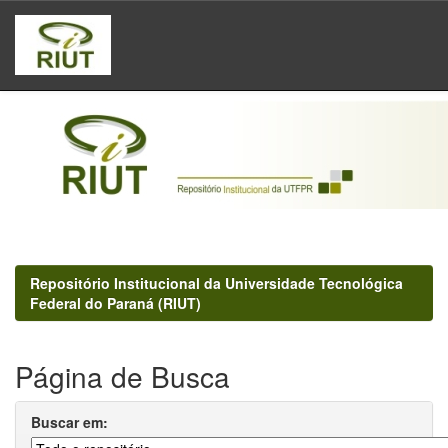
Skip
navigation
Repositório Institucional da Universidade Tecnológica
Federal do Paraná (RIUT)
Página de Busca
Buscar em: