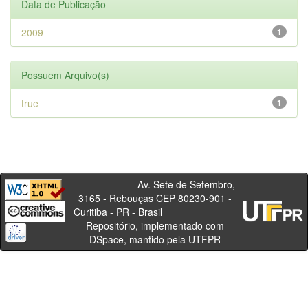
Data de Publicação
2009
1
Possuem Arquivo(s)
true
1
Av. Sete de Setembro,
3165 - Rebouças CEP 80230-901 -
Curitiba - PR - Brasil
Repositório, implementado com
DSpace, mantido pela UTFPR