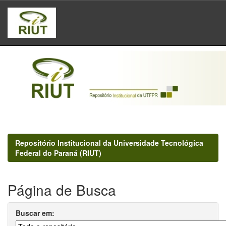
Skip
navigation
Repositório Institucional da Universidade Tecnológica
Federal do Paraná (RIUT)
Página de Busca
Buscar em: