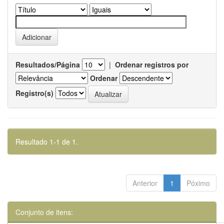
Resultados/Página
|
Ordenar registros por
Ordenar
Registro(s)
Resultado 1-1 de 1.
Anterior
1
Póximo
Conjunto de itens: