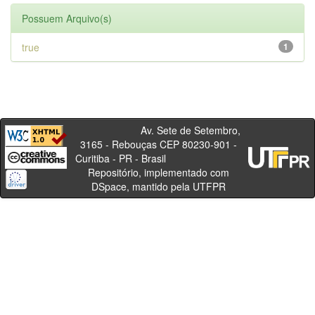
Possuem Arquivo(s)
true
1
Av. Sete de Setembro,
3165 - Rebouças CEP 80230-901 -
Curitiba - PR - Brasil
Repositório, implementado com
DSpace, mantido pela UTFPR