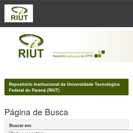
Skip
navigation
Repositório Institucional da Universidade Tecnológica
Federal do Paraná (RIUT)
Página de Busca
Buscar em: