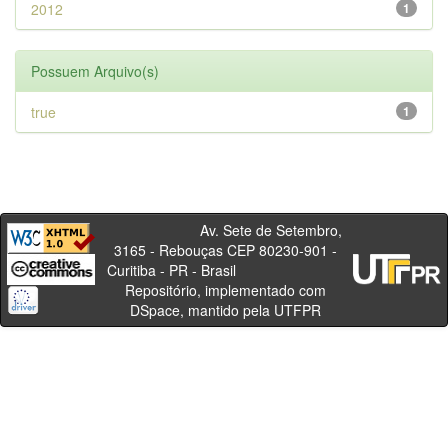
2012
1
Possuem Arquivo(s)
true
1
Av. Sete de Setembro,
3165 - Rebouças CEP 80230-901 -
Curitiba - PR - Brasil
Repositório, implementado com
DSpace, mantido pela UTFPR