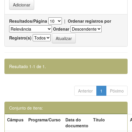
Resultados/Página
|
Ordenar registros por
Ordenar
Registro(s)
Resultado 1-1 de 1.
Anterior
1
Póximo
Conjunto de itens:
Câmpus
Programa/Curso
Data do
Título
documento