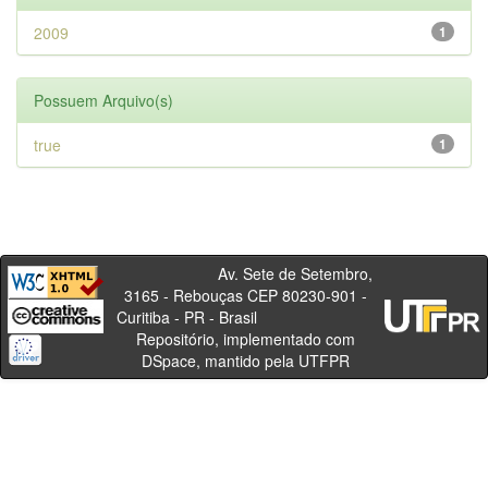
2009
1
Possuem Arquivo(s)
true
1
Av. Sete de Setembro,
3165 - Rebouças CEP 80230-901 -
Curitiba - PR - Brasil
Repositório, implementado com
DSpace, mantido pela UTFPR