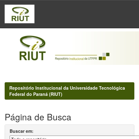
Skip
navigation
Repositório Institucional da Universidade Tecnológica
Federal do Paraná (RIUT)
Página de Busca
Buscar em: