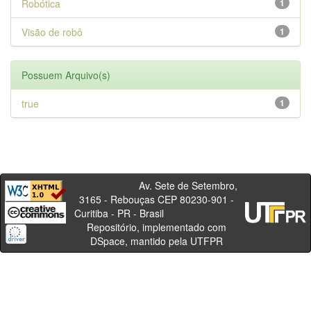
Robótica
1
Visão de robô
1
Possuem Arquivo(s)
true
1
Av. Sete de Setembro,
3165 - Rebouças CEP 80230-901 -
Curitiba - PR - Brasil
Repositório, implementado com
DSpace, mantido pela UTFPR