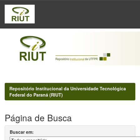
Skip
navigation
Repositório Institucional da Universidade Tecnológica
Federal do Paraná (RIUT)
Página de Busca
Buscar em: