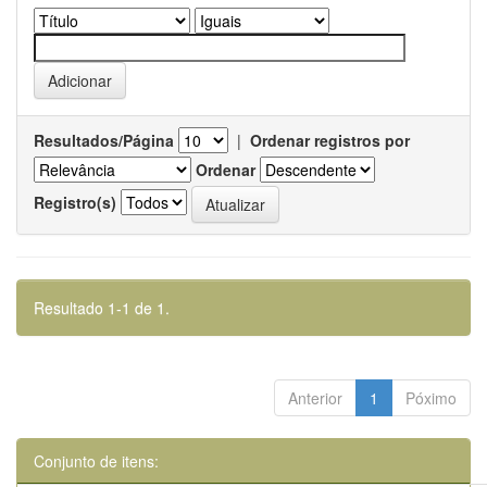
Resultados/Página
|
Ordenar registros por
Ordenar
Registro(s)
Resultado 1-1 de 1.
Anterior
1
Póximo
Conjunto de itens: