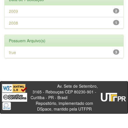
2009
2
2008
1
Possuem Arquivo(s)
true
3
Av. Sete de Setembro,
3165 - Rebouças CEP 80230-901 -
Curitiba - PR - Brasil
Repositório, implementado com
DSpace, mantido pela UTFPR