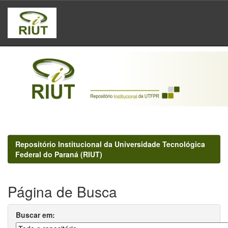
Skip
navigation
Repositório Institucional da Universidade Tecnológica
Federal do Paraná (RIUT)
Página de Busca
Buscar em: