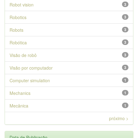
Robot vision
3
Robotics
3
Robots
3
Robótica
3
Visão de robô
3
Visão por computador
3
Computer simulation
1
Mechanics
1
Mecânica
1
próximo >
Data de Publicação