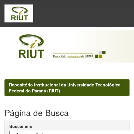
Skip
navigation
Repositório Institucional da Universidade Tecnológica
Federal do Paraná (RIUT)
Página de Busca
Buscar em: