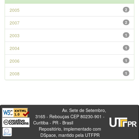
2005
2
2007
2
2003
1
2004
1
2006
1
2008
1
Av. Sete de Setembro,
3165 - Rebouças CEP 80230-901 -
Curitiba - PR - Brasil
Repositório, implementado com
DSpace, mantido pela UTFPR