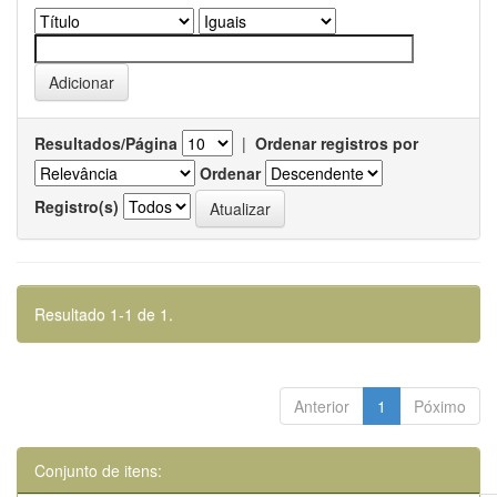
Resultados/Página
|
Ordenar registros por
Ordenar
Registro(s)
Resultado 1-1 de 1.
Anterior
1
Póximo
Conjunto de itens: