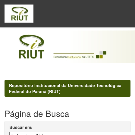
Skip
navigation
Repositório Institucional da Universidade Tecnológica
Federal do Paraná (RIUT)
Página de Busca
Buscar em: