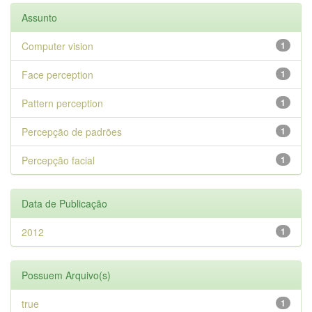
Assunto
Computer vision
1
Face perception
1
Pattern perception
1
Percepção de padrões
1
Percepção facial
1
Data de Publicação
2012
1
Possuem Arquivo(s)
true
1