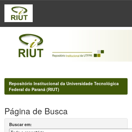
Skip
navigation
Repositório Institucional da Universidade Tecnológica
Federal do Paraná (RIUT)
Página de Busca
Buscar em: