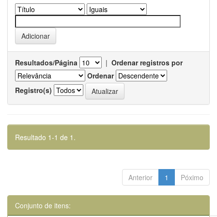
Resultados/Página
|
Ordenar registros por
Ordenar
Registro(s)
Resultado 1-1 de 1.
Anterior
1
Póximo
Conjunto de itens: