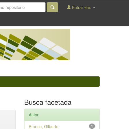
Entrar em:
Busca facetada
Autor
Branco, Gilberto
1