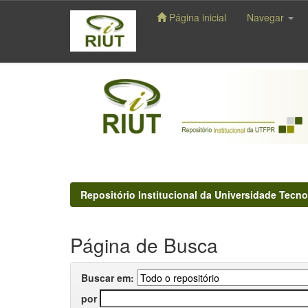
Página inicial
Navegar
Skip
navigation
Repositório Institucional da Universidade Tecno
Página de Busca
Buscar em:
por