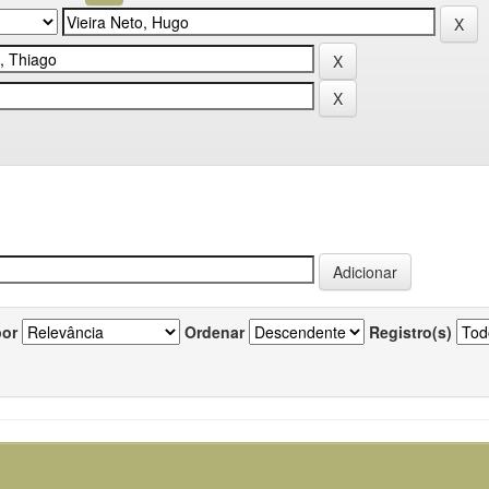
por
Ordenar
Registro(s)