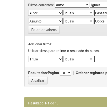
Filtros correntes:
Retornar valores
Adicionar filtros:
Utilizar filtros para refinar o resultado de busca.
Resultados/Página
|
Ordenar registros 
Resultado 1-1 de 1.