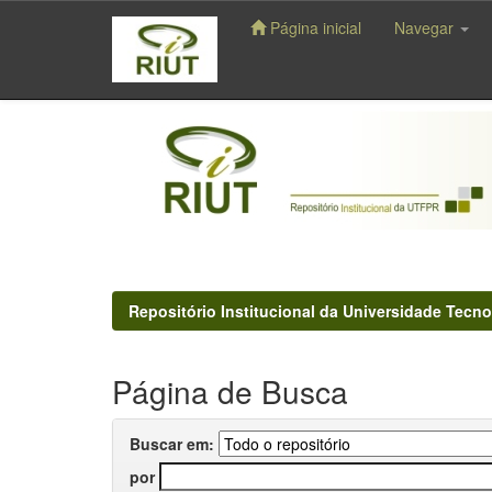
Página inicial
Navegar
Skip
navigation
Repositório Institucional da Universidade Tecno
Página de Busca
Buscar em:
por