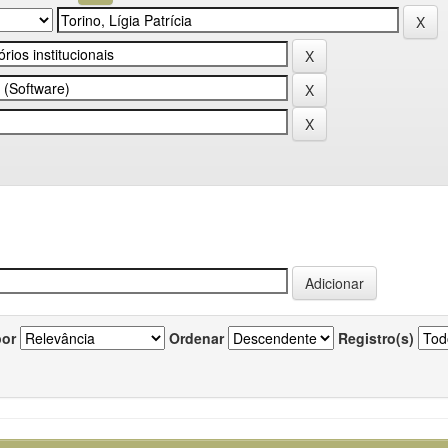
por
Ordenar
Registro(s)