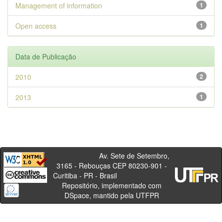
Management of information
1
Open access
1
Data de Publicação
2010
2
2013
1
Av. Sete de Setembro,
3165 - Rebouças CEP 80230-901 -
Curitiba - PR - Brasil
Repositório, implementado com
DSpace, mantido pela UTFPR