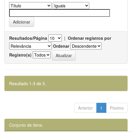
Resultados/Página
|
Ordenar registros por
Ordenar
Registro(s)
Resultado 1-3 de 3.
Anterior
1
Póximo
Conjunto de itens: