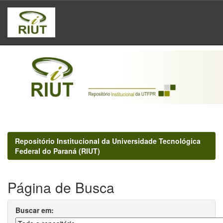
Skip
navigation
Repositório Institucional da Universidade Tecnológica
Federal do Paraná (RIUT)
Página de Busca
Buscar em: