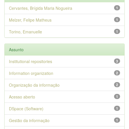
Cervantes, Brígida Maria Nogueira
1
Melzer, Felipe Matheus
1
Torino, Emanuelle
1
Assunto
Institutional repositories
3
Information organization
2
Organização da informação
2
Acesso aberto
1
DSpace (Software)
1
Gestão da informação
1