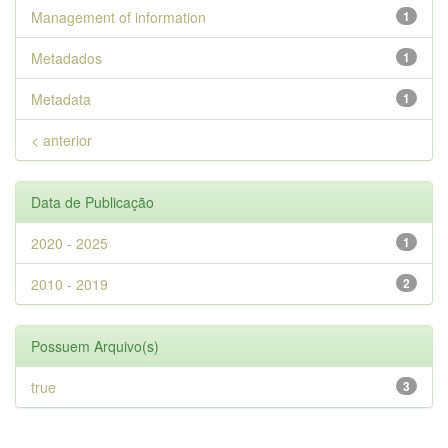
Management of information
1
Metadados
1
Metadata
1
< anterior
Data de Publicação
2020 - 2025
1
2010 - 2019
2
Possuem Arquivo(s)
true
3