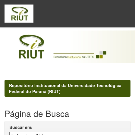
Skip
navigation
Repositório Institucional da Universidade Tecnológica
Federal do Paraná (RIUT)
Página de Busca
Buscar em: