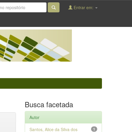
Entrar em:
Busca facetada
Autor
Santos, Alice da Silva dos
1