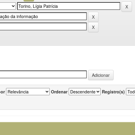
por
Ordenar
Registro(s)