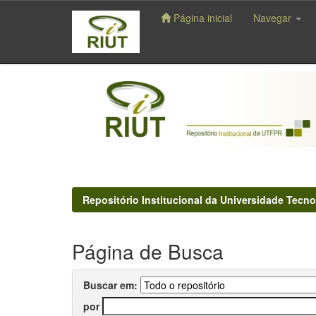
Página inicial
Navegar
Skip
navigation
Repositório Institucional da Universidade Tecno
Página de Busca
Buscar em:
por