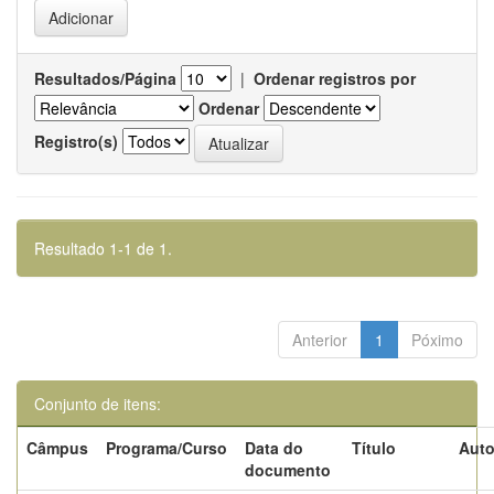
Resultados/Página
|
Ordenar registros por
Ordenar
Registro(s)
Resultado 1-1 de 1.
Anterior
1
Póximo
Conjunto de itens:
Câmpus
Programa/Curso
Data do
Título
Auto
documento