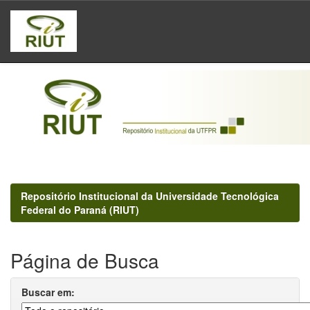
Skip
navigation
Repositório Institucional da Universidade Tecnológica
Federal do Paraná (RIUT)
Página de Busca
Buscar em: