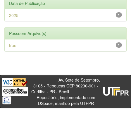
Data de Publicação
2025
1
Possuem Arquivo(s)
true
1
Av. Sete de Setembro,
3165 - Rebouças CEP 80230-901 -
Curitiba - PR - Brasil
Repositório, implementado com
DSpace, mantido pela UTFPR