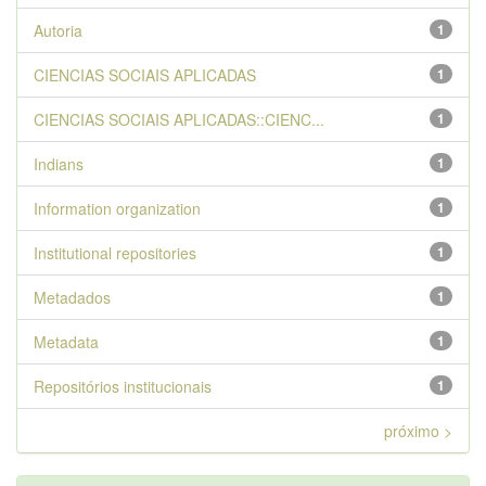
Autoria
1
CIENCIAS SOCIAIS APLICADAS
1
CIENCIAS SOCIAIS APLICADAS::CIENC...
1
Indians
1
Information organization
1
Institutional repositories
1
Metadados
1
Metadata
1
Repositórios institucionais
1
próximo >