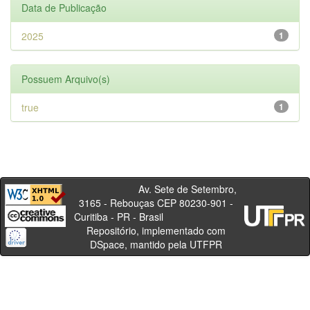
Data de Publicação
2025
1
Possuem Arquivo(s)
true
1
Av. Sete de Setembro,
3165 - Rebouças CEP 80230-901 -
Curitiba - PR - Brasil
Repositório, implementado com
DSpace, mantido pela UTFPR