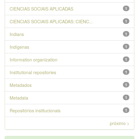
CIENCIAS SOCIAIS APLICADAS
1
CIENCIAS SOCIAIS APLICADAS::CIENC...
1
Indians
1
Indígenas
1
Information organization
1
Institutional repositories
1
Metadados
1
Metadata
1
Repositórios institucionais
1
próximo >