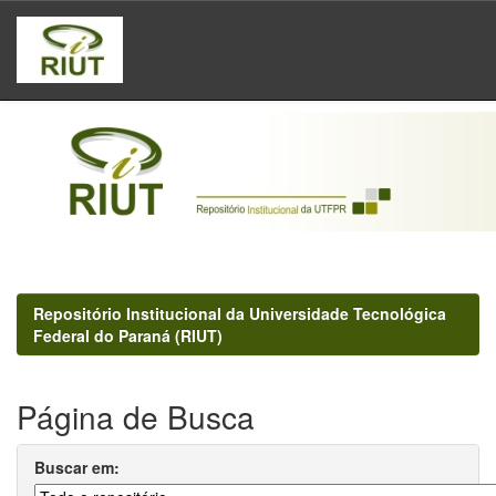
Skip
navigation
Repositório Institucional da Universidade Tecnológica
Federal do Paraná (RIUT)
Página de Busca
Buscar em: