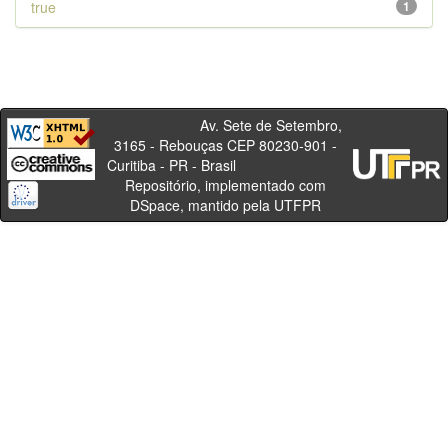
true
1
Av. Sete de Setembro,
3165 - Rebouças CEP 80230-901 -
Curitiba - PR - Brasil
Repositório, implementado com
DSpace, mantido pela UTFPR