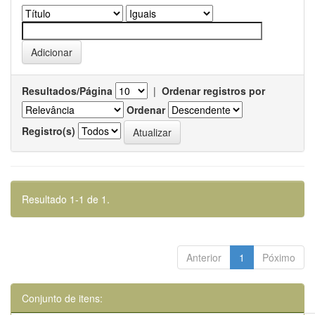
Resultados/Página
|
Ordenar registros por
Ordenar
Registro(s)
Resultado 1-1 de 1.
Anterior
1
Póximo
Conjunto de itens: