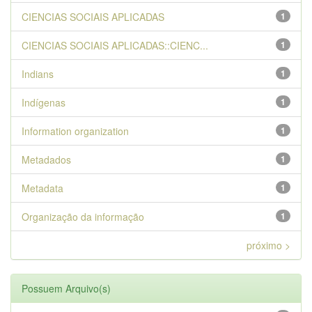
CIENCIAS SOCIAIS APLICADAS
1
CIENCIAS SOCIAIS APLICADAS::CIENC...
1
Indians
1
Indígenas
1
Information organization
1
Metadados
1
Metadata
1
Organização da informação
1
próximo >
Possuem Arquivo(s)