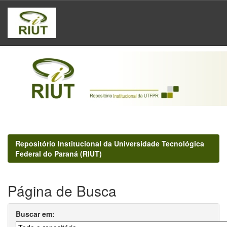
Skip
navigation
Repositório Institucional da Universidade Tecnológica
Federal do Paraná (RIUT)
Página de Busca
Buscar em: