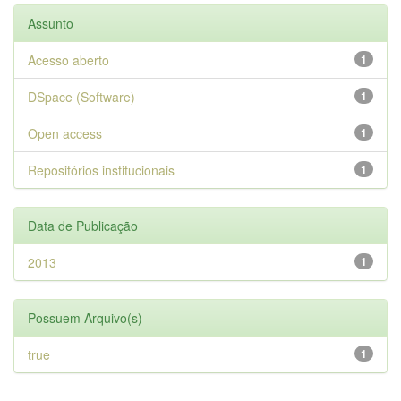
Assunto
Acesso aberto
1
DSpace (Software)
1
Open access
1
Repositórios institucionais
1
Data de Publicação
2013
1
Possuem Arquivo(s)
true
1