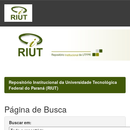
Skip
navigation
Repositório Institucional da Universidade Tecnológica
Federal do Paraná (RIUT)
Página de Busca
Buscar em: