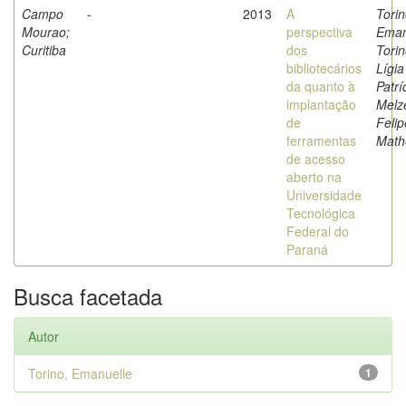
Campo
-
2013
A
Torin
Mourao;
perspectiva
Eman
Curitiba
dos
Torin
bibliotecários
Lígia
da quanto à
Patrí
implantação
Melze
de
Felip
ferramentas
Math
de acesso
aberto na
Universidade
Tecnológica
Federal do
Paraná
Busca facetada
Autor
Torino, Emanuelle
1