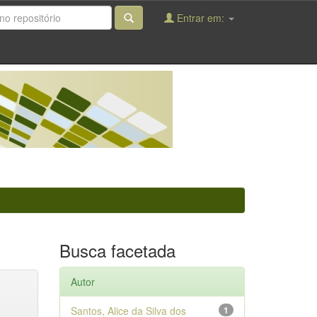
Entrar em:
Busca facetada
Autor
Santos, Alice da Silva dos
1