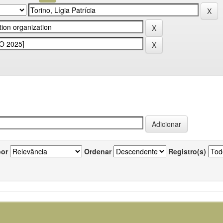
por
Ordenar
Registro(s)