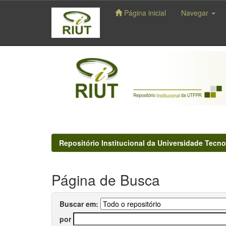
Página inicial
Navegar
Skip
navigation
Repositório Institucional da Universidade Tecno
Página de Busca
Buscar em:
por