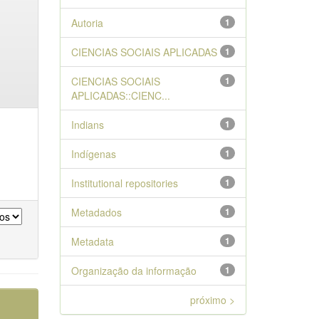
Autoria
1
CIENCIAS SOCIAIS APLICADAS
1
CIENCIAS SOCIAIS
1
APLICADAS::CIENC...
Indians
1
Indígenas
1
Institutional repositories
1
Metadados
1
Metadata
1
Organização da informação
1
próximo >