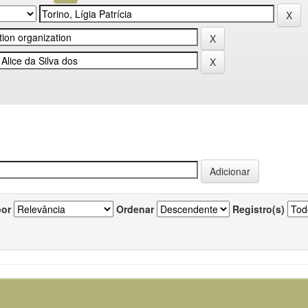
por
Ordenar
Registro(s)