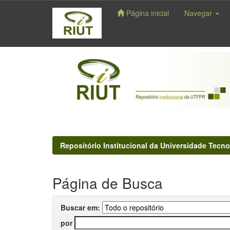
Página inicial
Navegar
Skip
navigation
Repositório Institucional da Universidade Tecno
Página de Busca
Buscar em:
por