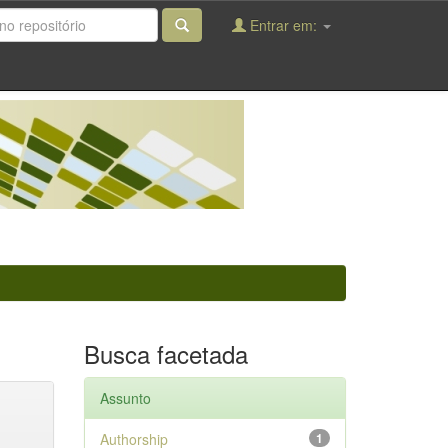
Entrar em:
Busca facetada
Assunto
Authorship
1