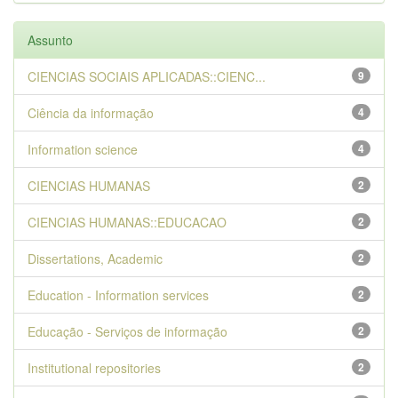
Assunto
CIENCIAS SOCIAIS APLICADAS::CIENC...
9
Ciência da informação
4
Information science
4
CIENCIAS HUMANAS
2
CIENCIAS HUMANAS::EDUCACAO
2
Dissertations, Academic
2
Education - Information services
2
Educação - Serviços de informação
2
Institutional repositories
2