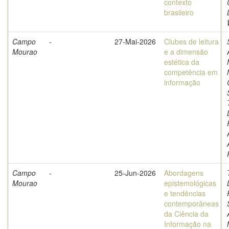
contexto
brasileiro
Campo
-
27-Mai-2026
Clubes de leitura
Mourao
e a dimensão
estética da
competência em
informação
Campo
-
25-Jun-2026
Abordagens
Mourao
epistemológicas
e tendências
contemporâneas
da Ciência da
Informação na