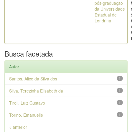
pós-graduação
da Universidade
Estadual de
Londrina
Busca facetada
Autor
Santos, Alice da Silva dos
1
Silva, Terezinha Elisabeth da
1
Tiroli, Luiz Gustavo
1
Torino, Emanuelle
1
< anterior