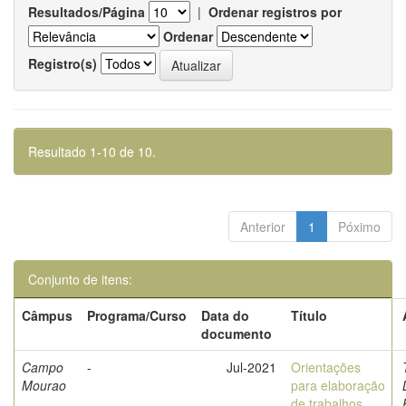
Resultados/Página
|
Ordenar registros por
Ordenar
Registro(s)
Resultado 1-10 de 10.
Anterior
1
Póximo
Conjunto de itens:
Câmpus
Programa/Curso
Data do
Título
documento
Campo
-
Jul-2021
Orientações
Mourao
para elaboração
de trabalhos