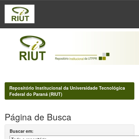
Skip
navigation
Repositório Institucional da Universidade Tecnológica
Federal do Paraná (RIUT)
Página de Busca
Buscar em: