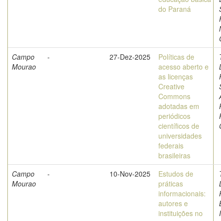
do Paraná
Campo
-
27-Dez-2025
Políticas de
Mourao
acesso aberto e
as licenças
Creative
Commons
adotadas em
periódicos
científicos de
universidades
federais
brasileiras
Campo
-
10-Nov-2025
Estudos de
Mourao
práticas
informacionais:
autores e
instituições no