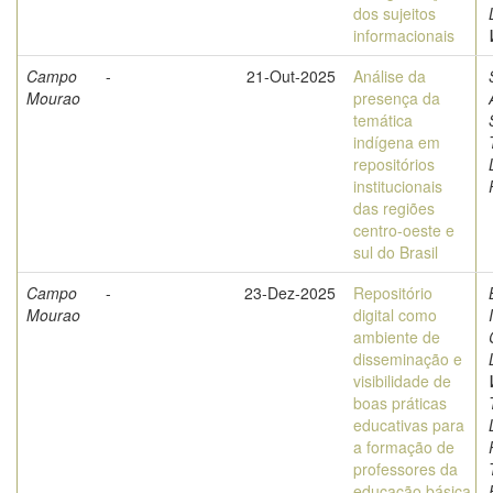
dos sujeitos
informacionais
Campo
-
21-Out-2025
Análise da
Mourao
presença da
temática
indígena em
repositórios
institucionais
das regiões
centro-oeste e
sul do Brasil
Campo
-
23-Dez-2025
Repositório
Mourao
digital como
ambiente de
disseminação e
visibilidade de
boas práticas
educativas para
a formação de
professores da
educação básica