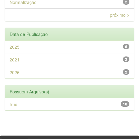
Normalização
2
próximo >
Data de Publicação
2025
6
2021
2
2026
2
Possuem Arquivo(s)
true
10