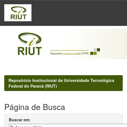
Skip
navigation
Repositório Institucional da Universidade Tecnológica
Federal do Paraná (RIUT)
Página de Busca
Buscar em: