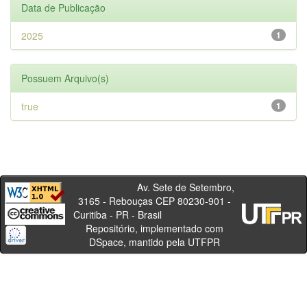
Data de Publicação
2025
1
Possuem Arquivo(s)
true
1
Av. Sete de Setembro,
3165 - Rebouças CEP 80230-901 -
Curitiba - PR - Brasil
Repositório, implementado com
DSpace, mantido pela UTFPR