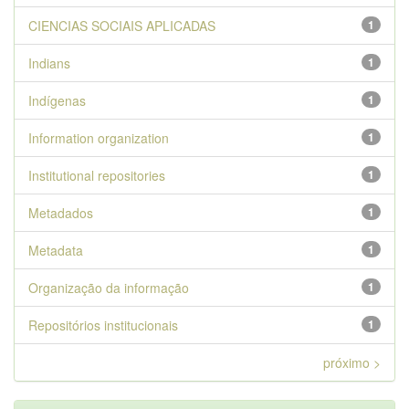
CIENCIAS SOCIAIS APLICADAS
1
Indians
1
Indígenas
1
Information organization
1
Institutional repositories
1
Metadados
1
Metadata
1
Organização da informação
1
Repositórios institucionais
1
próximo >